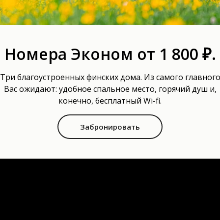
мейного
ыха «Динамо»
Номера Эконом от 1 800 ₽.
Три благоустроенных финских дома. Из самого главног
Вас ожидают: удобное спальное место, горячий душ и,
конечно, бесплатный Wi-fi.
Забронировать