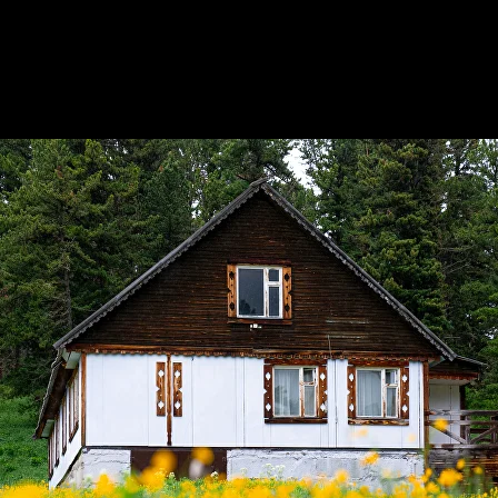
й перевал