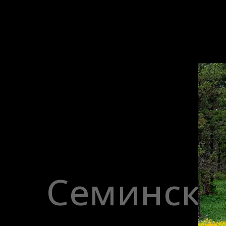
Семински