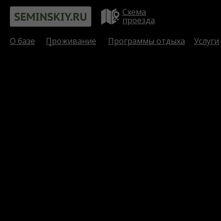
Схема
проезда
О базе
Проживание
Программы отдыха
Услуги